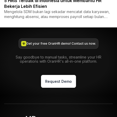
5 HRIS Terbaik di Indonesia untuk Membantu HR
Bekerja Lebih Efisien
Mengelola SDM bukan lagi sekadar mencatat data karyawan,
menghitung absensi, atau memproses payroll setiap bulan.
Saat i...
Get your free OranHR demo! Contact us now.
Say goodbye to manual tasks, streamline your HR
operations with OranHR's all-in-one platform.
Request Demo