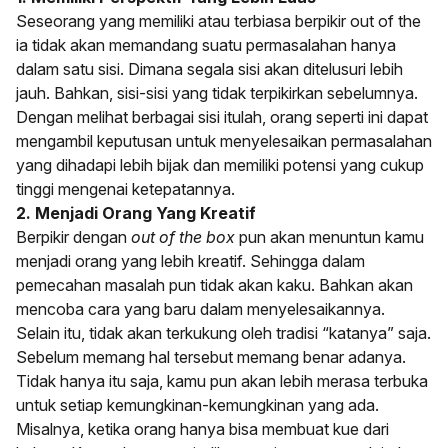
Seseorang yang memiliki atau terbiasa berpikir out of the
ia tidak akan memandang suatu permasalahan hanya
dalam satu sisi. Dimana segala sisi akan ditelusuri lebih
jauh. Bahkan, sisi-sisi yang tidak terpikirkan sebelumnya.
Dengan melihat berbagai sisi itulah, orang seperti ini dapat
mengambil keputusan untuk menyelesaikan permasalahan
yang dihadapi lebih bijak dan memiliki potensi yang cukup
tinggi mengenai ketepatannya.
2. Menjadi Orang Yang Kreatif
Berpikir dengan
out of the box
pun akan menuntun kamu
menjadi orang yang lebih kreatif. Sehingga dalam
pemecahan masalah pun tidak akan kaku. Bahkan akan
mencoba cara yang baru dalam menyelesaikannya.
Selain itu, tidak akan terkukung oleh tradisi “katanya” saja.
Sebelum memang hal tersebut memang benar adanya.
Tidak hanya itu saja, kamu pun akan lebih merasa terbuka
untuk setiap kemungkinan-kemungkinan yang ada.
Misalnya, ketika orang hanya bisa membuat kue dari