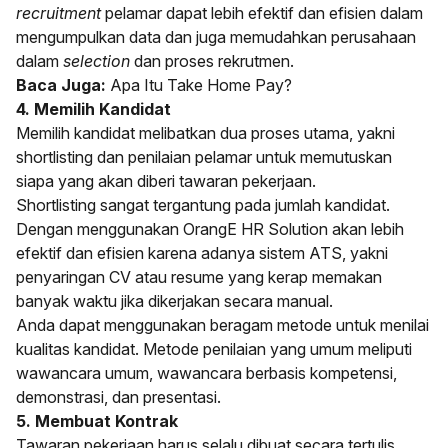
recruitment
pelamar dapat lebih efektif dan efisien dalam
mengumpulkan data dan juga memudahkan perusahaan
dalam
selection
dan proses rekrutmen.
Baca Juga:
Apa Itu Take Home Pay?
4. Memilih Kandidat
Memilih kandidat melibatkan dua proses utama, yakni
shortlisting dan penilaian pelamar untuk memutuskan
siapa yang akan diberi tawaran pekerjaan.
Shortlisting sangat tergantung pada jumlah kandidat.
Dengan menggunakan OrangE HR Solution akan lebih
efektif dan efisien karena adanya sistem ATS, yakni
penyaringan CV atau resume yang kerap memakan
banyak waktu jika dikerjakan secara manual.
Anda dapat menggunakan beragam metode untuk menilai
kualitas kandidat. Metode penilaian yang umum meliputi
wawancara umum, wawancara berbasis kompetensi,
demonstrasi, dan presentasi.
5. Membuat Kontrak
Tawaran pekerjaan harus selalu dibuat secara tertulis.