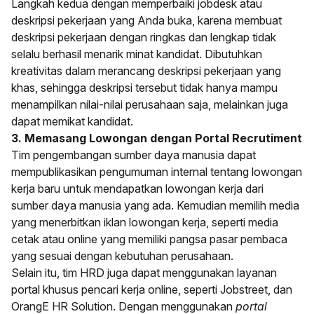
Langkah kedua dengan memperbaiki jobdesk atau
deskripsi pekerjaan yang Anda buka, karena membuat
deskripsi pekerjaan dengan ringkas dan lengkap tidak
selalu berhasil menarik minat kandidat. Dibutuhkan
kreativitas dalam merancang deskripsi pekerjaan yang
khas, sehingga deskripsi tersebut tidak hanya mampu
menampilkan nilai-nilai perusahaan saja, melainkan juga
dapat memikat kandidat.
3. Memasang Lowongan dengan Portal Recrutiment
Tim pengembangan sumber daya manusia dapat
mempublikasikan pengumuman internal tentang lowongan
kerja baru untuk mendapatkan lowongan kerja dari
sumber daya manusia yang ada. Kemudian memilih media
yang menerbitkan iklan lowongan kerja, seperti media
cetak atau online yang memiliki pangsa pasar pembaca
yang sesuai dengan kebutuhan perusahaan.
Selain itu, tim HRD juga dapat menggunakan layanan
portal khusus pencari kerja online, seperti Jobstreet, dan
OrangE HR Solution. Dengan menggunakan
portal