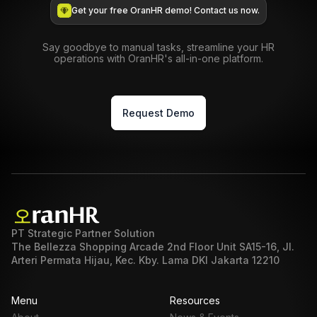
Get your free OranHR demo! Contact us now.
Say goodbye to manual tasks, streamline your HR
operations with OranHR's all-in-one platform.
Request Demo
PT Strategic Partner Solution
The Bellezza Shopping Arcade 2nd Floor Unit SA15-16, Jl.
Arteri Permata Hijau, Kec. Kby. Lama DKI Jakarta 12210
Menu
Resources