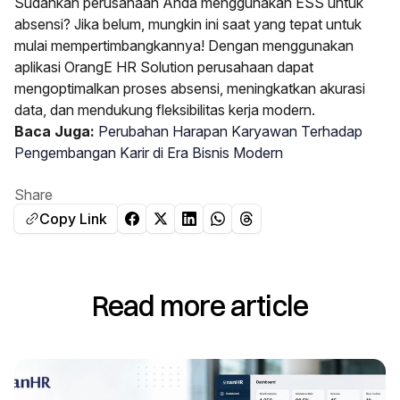
Sudahkah perusahaan Anda menggunakan ESS untuk
absensi? Jika belum, mungkin ini saat yang tepat untuk
mulai mempertimbangkannya! Dengan menggunakan
aplikasi
OrangE HR Solution
perusahaan dapat
mengoptimalkan proses absensi, meningkatkan akurasi
data, dan mendukung fleksibilitas kerja modern.
Baca Juga:
Perubahan Harapan Karyawan Terhadap
Pengembangan Karir di Era Bisnis Modern
Share
Copy Link
Read more article