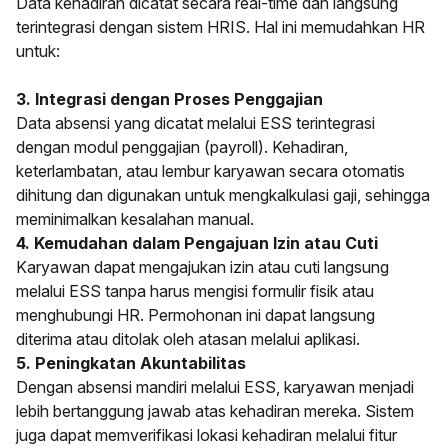
Data kehadiran dicatat secara real-time dan langsung
terintegrasi dengan sistem HRIS. Hal ini memudahkan HR
untuk:
3. Integrasi dengan Proses Penggajian
Data absensi yang dicatat melalui ESS terintegrasi
dengan modul penggajian (payroll). Kehadiran,
keterlambatan, atau lembur karyawan secara otomatis
dihitung dan digunakan untuk mengkalkulasi gaji, sehingga
meminimalkan kesalahan manual.
4. Kemudahan dalam Pengajuan Izin atau Cuti
Karyawan dapat mengajukan izin atau cuti langsung
melalui ESS tanpa harus mengisi formulir fisik atau
menghubungi HR. Permohonan ini dapat langsung
diterima atau ditolak oleh atasan melalui aplikasi.
5. Peningkatan Akuntabilitas
Dengan absensi mandiri melalui ESS, karyawan menjadi
lebih bertanggung jawab atas kehadiran mereka. Sistem
juga dapat memverifikasi lokasi kehadiran melalui fitur