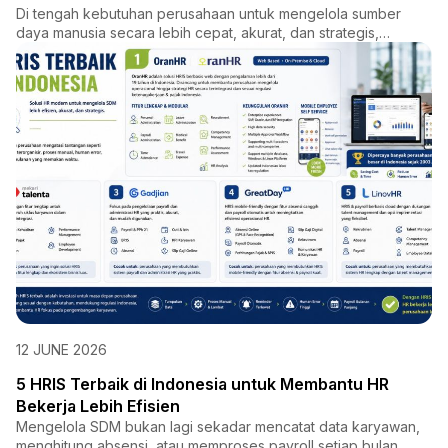
Di tengah kebutuhan perusahaan untuk mengelola sumber
daya manusia secara lebih cepat, akurat, dan strategis,
OranHR had...
12 JUNE 2026
5 HRIS Terbaik di Indonesia untuk Membantu HR
Bekerja Lebih Efisien
Mengelola SDM bukan lagi sekadar mencatat data karyawan,
menghitung absensi, atau memproses payroll setiap bulan.