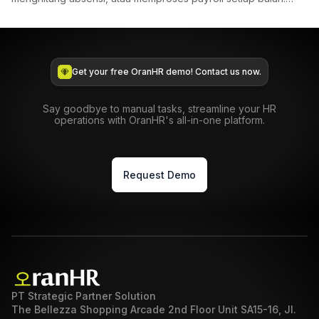
Saat i...
Get your free OranHR demo! Contact us now.
Say goodbye to manual tasks, streamline your HR
operations with OranHR's all-in-one platform.
Request Demo
PT Strategic Partner Solution
The Bellezza Shopping Arcade 2nd Floor Unit SA15-16, Jl.