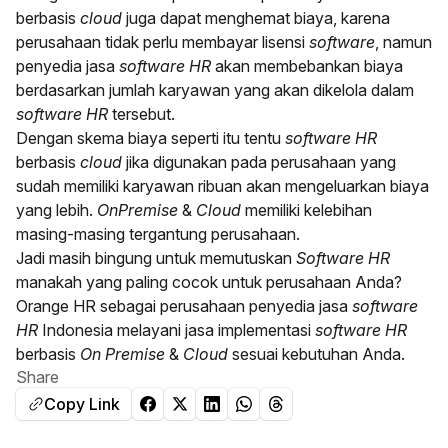
berbasis
cloud
juga dapat menghemat biaya, karena
perusahaan tidak perlu membayar lisensi
software
, namun
penyedia jasa
software HR
akan membebankan biaya
berdasarkan jumlah karyawan yang akan dikelola dalam
software HR
tersebut.
Dengan skema biaya seperti itu tentu
software HR
berbasis
cloud
jika digunakan pada perusahaan yang
sudah memiliki karyawan ribuan akan mengeluarkan biaya
yang lebih.
OnPremise
&
Cloud
memiliki kelebihan
masing-masing tergantung perusahaan.
Jadi masih bingung untuk memutuskan
Software HR
manakah yang paling cocok untuk perusahaan Anda?
Orange HR
sebagai perusahaan penyedia jasa
software
HR
Indonesia melayani jasa implementasi
software HR
berbasis
On Premise
&
Cloud
sesuai kebutuhan Anda.
Share
Copy Link