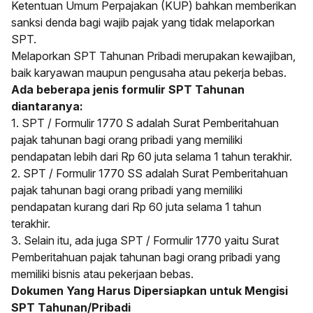
Ketentuan Umum Perpajakan (KUP) bahkan memberikan
sanksi denda bagi wajib pajak yang tidak melaporkan
SPT.
Melaporkan SPT Tahunan Pribadi merupakan kewajiban,
baik karyawan maupun pengusaha atau pekerja bebas.
Ada beberapa jenis formulir SPT Tahunan
diantaranya:
1. SPT / Formulir 1770 S adalah Surat Pemberitahuan
pajak tahunan bagi orang pribadi yang memiliki
pendapatan lebih dari Rp 60 juta selama 1 tahun terakhir.
2. SPT / Formulir 1770 SS adalah Surat Pemberitahuan
pajak tahunan bagi orang pribadi yang memiliki
pendapatan kurang dari Rp 60 juta selama 1 tahun
terakhir.
3. Selain itu, ada juga SPT / Formulir 1770 yaitu Surat
Pemberitahuan pajak tahunan bagi orang pribadi yang
memiliki bisnis atau pekerjaan bebas.
Dokumen Yang Harus Dipersiapkan untuk Mengisi
SPT Tahunan/Pribadi