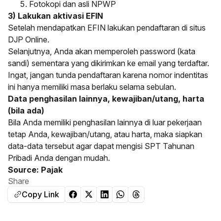
Fotokopi dan asli NPWP
3) Lakukan aktivasi EFIN
Setelah mendapatkan EFIN lakukan pendaftaran di situs
DJP Online.
Selanjutnya, Anda akan memperoleh password (kata
sandi) sementara yang dikirimkan ke email yang terdaftar.
Ingat, jangan tunda pendaftaran karena nomor indentitas
ini hanya memiliki masa berlaku selama sebulan.
Data penghasilan lainnya, kewajiban/utang, harta
(bila ada)
Bila Anda memiliki penghasilan lainnya di luar pekerjaan
tetap Anda, kewajiban/utang, atau harta, maka siapkan
data-data tersebut agar dapat mengisi SPT Tahunan
Pribadi Anda dengan mudah.
Source:
Pajak
Share
Copy Link