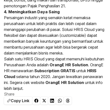
kerja, bonus, uang makan dan transportasi, BPJS hingga
pemotongan Pajak Penghasilan 21.
4. Meningkatkan Daya Saing
Persaingan industri yang semakin ketat memaksa
perusahaan untuk lebih praktis dan lebih cepat dalam
menanggapi perubahan di pasar. Solusi HRIS Cloud yang
fleksibel dan dapat disesuaikan (customizable) dapat
memberikan banyak keuntungan yang bermanfaat untuk
membantu perusahaan agar lebih bisa bergerak cepat
dalam menjalankan bisnis mereka.
Salah satu HRIS Cloud yang dapat memenuhi kebutuhan
Perusahaan Anda adalah
OrangE HR Solution
. OrangE
HR menawarkan
Subscription GRATIS
untuk
HRIS
Cloud
selama tahun 2020. Jangan lewatkan penawaran
ini. Segera cek website
OrangE HR Solution
untuk info
lebih lanjut.
Share
Copy Link