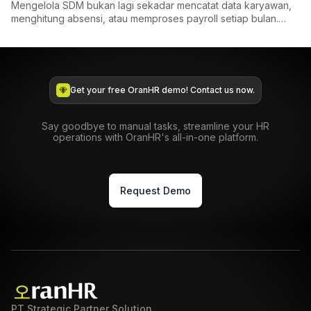
Mengelola SDM bukan lagi sekadar mencatat data karyawan,
menghitung absensi, atau memproses payroll setiap bulan.
Saat i...
Get your free OranHR demo! Contact us now.
Say goodbye to manual tasks, streamline your HR
operations with OranHR's all-in-one platform.
Request Demo
PT Strategic Partner Solution