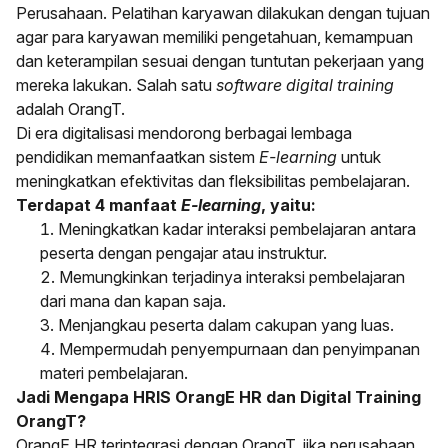
Perusahaan
. Pelatihan karyawan dilakukan dengan tujuan
agar para karyawan memiliki pengetahuan, kemampuan
dan keterampilan sesuai dengan tuntutan pekerjaan yang
mereka lakukan. Salah satu
software digital training
adalah OrangT.
Di era digitalisasi mendorong berbagai lembaga
pendidikan memanfaatkan sistem
E-learning
untuk
meningkatkan efektivitas dan fleksibilitas pembelajaran.
Terdapat 4 manfaat
E-learning
, yaitu:
Meningkatkan kadar interaksi pembelajaran antara
peserta dengan pengajar atau instruktur.
Memungkinkan terjadinya interaksi pembelajaran
dari mana dan kapan saja.
Menjangkau peserta dalam cakupan yang luas.
Mempermudah penyempurnaan dan penyimpanan
materi pembelajaran.
Jadi Mengapa HRIS OrangE HR dan Digital Training
OrangT?
OrangE HR
terintegrasi dengan
OrangT,
jika perusahaan