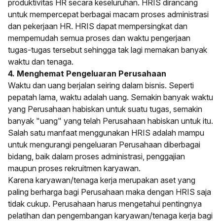
produktivitas HR secara keseluruhan. HRIS dirancang
untuk mempercepat berbagai macam proses administrasi
dan pekerjaan HR. HRIS dapat mempersingkat dan
mempemudah semua proses dan waktu pengerjaan
tugas-tugas tersebut sehingga tak lagi memakan banyak
waktu dan tenaga.
4. Menghemat Pengeluaran Perusahaan
Waktu dan uang berjalan seiring dalam bisnis. Seperti
pepatah lama, waktu adalah uang. Semakin banyak waktu
yang Perusahaan habiskan untuk suatu tugas, semakin
banyak "uang" yang telah Perusahaan habiskan untuk itu.
Salah satu manfaat menggunakan HRIS adalah mampu
untuk mengurangi pengeluaran Perusahaan diberbagai
bidang, baik dalam proses administrasi, penggajian
maupun proses rekruitmen karyawan.
Karena karyawan/tenaga kerja merupakan aset yang
paling berharga bagi Perusahaan maka dengan HRIS saja
tidak cukup.
Perusahaan harus mengetahui pentingnya
pelatihan dan pengembangan karyawan/tenaga kerja bagi