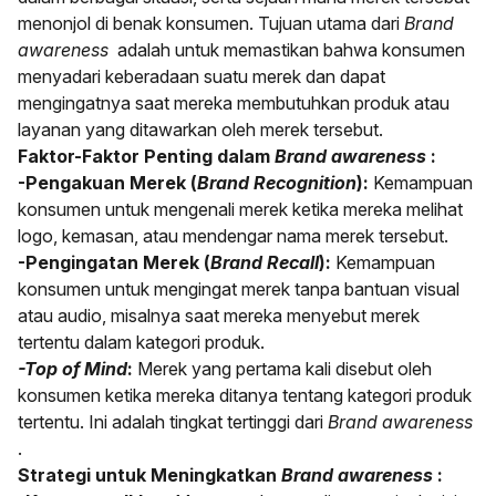
menonjol di benak konsumen. Tujuan utama dari
Brand
awareness
adalah untuk memastikan bahwa konsumen
menyadari keberadaan suatu merek dan dapat
mengingatnya saat mereka membutuhkan produk atau
layanan yang ditawarkan oleh merek tersebut.
Faktor-Faktor Penting dalam
Brand awareness
:
-Pengakuan Merek (
Brand Recognition
):
Kemampuan
konsumen untuk mengenali merek ketika mereka melihat
logo, kemasan, atau mendengar nama merek tersebut.
-Pengingatan Merek (
Brand Recall
):
Kemampuan
konsumen untuk mengingat merek tanpa bantuan visual
atau audio, misalnya saat mereka menyebut merek
tertentu dalam kategori produk.
-Top of Mind
:
Merek yang pertama kali disebut oleh
konsumen ketika mereka ditanya tentang kategori produk
tertentu. Ini adalah tingkat tertinggi dari
Brand awareness
.
Strategi untuk Meningkatkan
Brand awareness
: