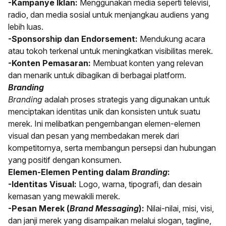
-Kampanye Iklan:
Menggunakan media seperti televisi,
radio, dan media sosial untuk menjangkau audiens yang
lebih luas.
-Sponsorship dan Endorsement:
Mendukung acara
atau tokoh terkenal untuk meningkatkan visibilitas merek.
-Konten Pemasaran:
Membuat konten yang relevan
dan menarik untuk dibagikan di berbagai platform.
Branding
Branding
adalah proses strategis yang digunakan untuk
menciptakan identitas unik dan konsisten untuk suatu
merek. Ini melibatkan pengembangan elemen-elemen
visual dan pesan yang membedakan merek dari
kompetitornya, serta membangun persepsi dan hubungan
yang positif dengan konsumen.
Elemen-Elemen Penting dalam
Branding
:
-Identitas Visual:
Logo, warna, tipografi, dan desain
kemasan yang mewakili merek.
-Pesan Merek (
Brand Messaging
):
Nilai-nilai, misi, visi,
dan janji merek yang disampaikan melalui slogan, tagline,