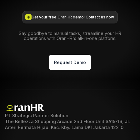
Get your free OranHR demo! Contact us now.
Say goodbye to manual tasks, streamline your HR
operations with OranHR's all-in-one platform.
Request Demo
PT Strategic Partner Solution
The Bellezza Shopping Arcade 2nd Floor Unit SA15-16, Jl.
Arteri Permata Hijau, Kec. Kby. Lama DKI Jakarta 12210