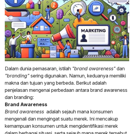
Dalam dunia pemasaran, istilah
"brand awareness"
dan
"branding"
sering digunakan. Namun, keduanya memiliki
makna dan tujuan yang berbeda. Berikut adalah
penjelasan mengenai perbedaan antara brand awareness
dan branding:
Brand Awareness
Brand awareness
adalah sejauh mana konsumen
mengenali dan mengingat suatu merek. Ini mencakup
kemampuan konsumen untuk mengidentifikasi merek
dalam berbagai situasi, serta sejauh mana merek tersebut