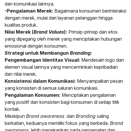
dan komunikasi lainnya.
-Pengalaman Merek:
Bagaimana konsumen berinteraksi
dengan merek, mulai dari layanan pelanggan hingga
kualitas produk.
Nilai Merek (
Brand Values
):
Prinsip-prinsip dan etos
yang dipegang oleh merek yang menciptakan hubungan
emosional dengan konsumen.
Strategi untuk Membangun
Branding
:
Pengembangan Identitas Visual:
Mendesain logo dan
elemen visual lainnya yang mencerminkan kepribadian
dan nilai merek.
Konsistensi dalam Komunikasi:
Menyampaikan pesan
yang konsisten di semua saluran komunikasi.
Pengalaman Konsumen:
Menciptakan pengalaman
yang positif dan konsisten bagi konsumen di setiap titik
kontak.
Meskipun
Brand awareness
dan
Branding
saling
berkaitan, keduanya memiliki fokus yang berbeda.
Brand
awareness
lebih menekankan pada pengenalan dan