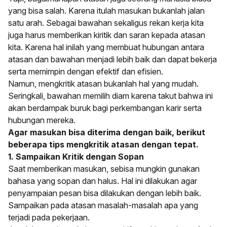
yang bisa salah. Karena itulah masukan bukanlah jalan
satu arah. Sebagai bawahan sekaligus rekan kerja kita
juga harus memberikan kiritik dan saran kepada atasan
kita. Karena hal inilah yang membuat hubungan antara
atasan dan bawahan menjadi lebih baik dan dapat bekerja
serta memimpin dengan efektif dan efisien.
Namun, mengkritik atasan bukanlah hal yang mudah.
Seringkali, bawahan memilih diam karena takut bahwa ini
akan berdampak buruk bagi perkembangan karir serta
hubungan mereka.
Agar masukan bisa diterima dengan baik, berikut
beberapa tips mengkritik atasan dengan tepat.
1. Sampaikan Kritik dengan Sopan
Saat memberikan masukan, sebisa mungkin gunakan
bahasa yang sopan dan halus. Hal ini dilakukan agar
penyampaian pesan bisa dilakukan dengan lebih baik.
Sampaikan pada atasan masalah-masalah apa yang
terjadi pada pekerjaan.