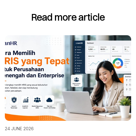
Read more article
24 JUNE 2026