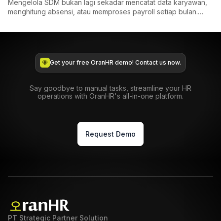
Mengelola SDM bukan lagi sekadar mencatat data karyawan,
menghitung absensi, atau memproses payroll setiap bulan.
Saat i...
Get your free OranHR demo! Contact us now.
Say goodbye to manual tasks, streamline your HR
operations with OranHR's all-in-one platform.
Request Demo
PT Strategic Partner Solution