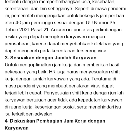
tertentu dengan mempertimbangkan usia, kesehatan,
kerentanan, dan lain sebagainya. Seperti di masa pandemi
ini, pemerintah menganjurkan untuk bekerja 8 jam per hari
atau 40 jam perminggu sesuai dengan UU Nomor 35
Tahun 2021 Pasal 21. Anjuran ini pun atas pertimbangan
resiko yang dapat merugikan karyawan maupun
perusahaan, karena dapat menyebabkan kelelahan yang
dapat mengarah pada kerentanan terserang virus.
3. Sesuaikan dengan Jumlah Karyawan
Untuk mengoptimalkan jam kerja dan memberikan hasil
pekerjaan yang baik, HR juga harus menyesuaikan shift
kerja dengan jumlah karyawan yang ada. Terutama di
masa pandemi yang membuat penularan virus dapat
terjadi lebih cepat. Penyesuaian shift kerja dengan jumlah
karyawan bertujuan agar tidak ada kepadatan karyawan
di ruang kerja, kesenjangan sosial, serta menghindari isu-
isu terkait penjadwalan.
4. Diskusikan Pembagian Jam Kerja dengan
Karyawan