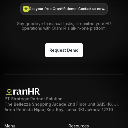
Get your free OranHR demo! Contact us now.
Say goodbye to manual tasks, streamline your HR
operations with OranHR's all-in-one platform.
Request Demo
PT Strategic Partner Solution
The Bellezza Shopping Arcade 2nd Floor Unit SA15-16, Jl.
Arteri Permata Hijau, Kec. Kby. Lama DKI Jakarta 12210
Menu
Resources