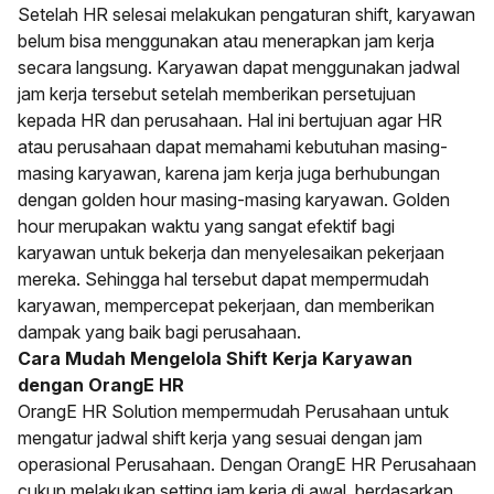
Setelah HR selesai melakukan pengaturan shift, karyawan
belum bisa menggunakan atau menerapkan jam kerja
secara langsung. Karyawan dapat menggunakan jadwal
jam kerja tersebut setelah memberikan persetujuan
kepada HR dan perusahaan. Hal ini bertujuan agar HR
atau perusahaan dapat memahami kebutuhan masing-
masing karyawan, karena jam kerja juga berhubungan
dengan golden hour masing-masing karyawan. Golden
hour merupakan waktu yang sangat efektif bagi
karyawan untuk bekerja dan menyelesaikan pekerjaan
mereka. Sehingga hal tersebut dapat mempermudah
karyawan, mempercepat pekerjaan, dan memberikan
dampak yang baik bagi perusahaan.
Cara Mudah Mengelola Shift Kerja Karyawan
dengan OrangE HR
OrangE HR Solution
mempermudah Perusahaan untuk
mengatur jadwal shift kerja yang sesuai dengan jam
operasional Perusahaan. Dengan OrangE HR Perusahaan
cukup melakukan setting jam kerja di awal, berdasarkan